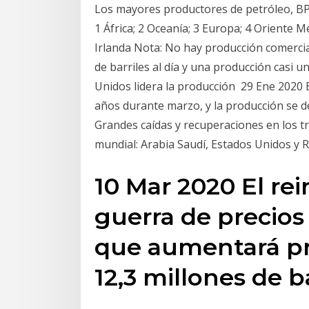
Los mayores productores de petróleo, BP
1 África; 2 Oceanía; 3 Europa; 4 Oriente M
Irlanda Nota: No hay producción comercia
de barriles al día y una producción casi 
Unidos lidera la producción 29 Ene 2020 
años durante marzo, y la producción se d
Grandes caídas y recuperaciones en los t
mundial: Arabia Saudí, Estados Unidos y Ru
10 Mar 2020 El rei
guerra de precios
que aumentará pr
12,3 millones de b