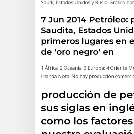
Saudí, Estados Unidos y Rusia. Gráfico has
7 Jun 2014 Petróleo: 
Saudita, Estados Unid
primeros lugares en 
de 'oro negro' en
1 África; 2 Oceanía; 3 Europa; 4 Oriente M
Irlanda Nota: No hay producción comercia
producción de pet
sus siglas en ingl
como los factores
nuestra evaluaci