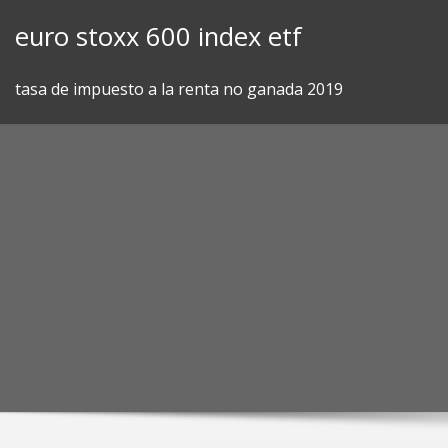
Skip
euro stoxx 600 index etf
to
content
tasa de impuesto a la renta no ganada 2019