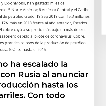
 y ExxonMobil, han gastado miles de
edio; 5 Norte América; 6 América Central y el Caribe
l de petróleo crudo. 19 Sep 2019 Con 15,3 millones
un 17% más en 2018 frente al año anterior, Estados
El cobre cayó a su precio más bajo en más de tres
esaceleró debido al brote de coronavirus. Cobre.
res grandes colosos de la producción de petróleo
sia. Gráfico hasta el 2015.
no ha escalado la
 con Rusia al anunciar
oducción hasta los
arriles. Con todo