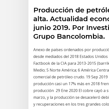
Producción de petról
alta. Actualidad econ
junio 2019. Por Inve
Grupo Bancolombia.
Anexo de países ordenados por producci
desde mediados del 2018 Estados Unidos 
Factbook de la CIA para 2013-2015 (barriles
Medio; 5 Norte América; 6 América Centra
comercial de petróleo crudo. 19 Sep 2019 C
producción casi un 17% más en 2018 frente
producción 29 Ene 2020 El cobre cayó a 
marzo, y la producción se desaceleró debi
y recuperaciones en los tres grandes col