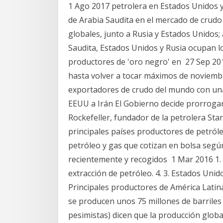
1 Ago 2017 petrolera en Estados Unidos y 
de Arabia Saudita en el mercado de crudo
globales, junto a Rusia y Estados Unidos;
Saudita, Estados Unidos y Rusia ocupan l
productores de 'oro negro' en 27 Sep 2018
hasta volver a tocar máximos de noviembr
exportadores de crudo del mundo con una
EEUU a Irán El Gobierno decide prorrogar 
Rockefeller, fundador de la petrolera Sta
principales países productores de petró
petróleo y gas que cotizan en bolsa segú
recientemente y recogidos 1 Mar 2016 1. I
extracción de petróleo. 4. 3. Estados Unido
Principales productores de América Latina,
se producen unos 75 millones de barriles
pesimistas) dicen que la producción glob