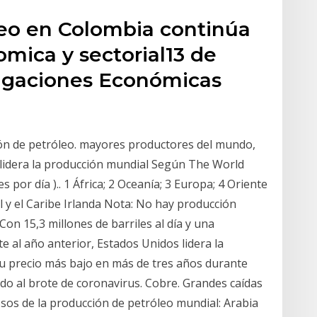
eo en Colombia continúa
omica y sectorial13 de
stigaciones Económicas
ón de petróleo. mayores productores del mundo,
lidera la producción mundial Según The World
 por día ).​. 1 África; 2 Oceanía; 3 Europa; 4 Oriente
l y el Caribe Irlanda Nota: No hay producción
on 15,3 millones de barriles al día y una
 al año anterior, Estados Unidos lidera la
su precio más bajo en más de tres años durante
do al brote de coronavirus. Cobre. Grandes caídas
osos de la producción de petróleo mundial: Arabia