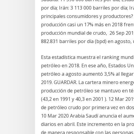
por día; Irán: 3 113 000 barriles por día; 
principales consumidores y productores? C
producción casi un 17% más en 2018 frente
producción mundial de crudo, 26 Sep 20
882.831 barriles por día (bpd) en agosto
Esta estadística muestra el ranking mundi
petróleo en 2018. En ese año, Estados Un
petróleo a agosto aumentó 3,5% al llegar 
2019. GUARDAR. La cartera minero energét
producción de petróleo se mantuvo en té
(43,2 en 1991 y 40,3 en 2001 ). 12 Mar 20
de petróleo crudo por primera vez en do
10 Mar 2020 Arabia Saudí anuncia el aume
diarios en abril. Este incremento en la 
de manera responsable con las personas 