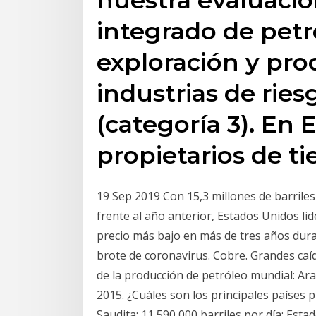
integrado de petró
exploración y pr
industrias de rie
(categoría 3). En 
propietarios de tie
19 Sep 2019 Con 15,3 millones de barriles
frente al año anterior, Estados Unidos li
precio más bajo en más de tres años dura
brote de coronavirus. Cobre. Grandes caí
de la producción de petróleo mundial: Ara
2015. ¿Cuáles son los principales países
Saudita: 11 590 000 barriles por día; Esta