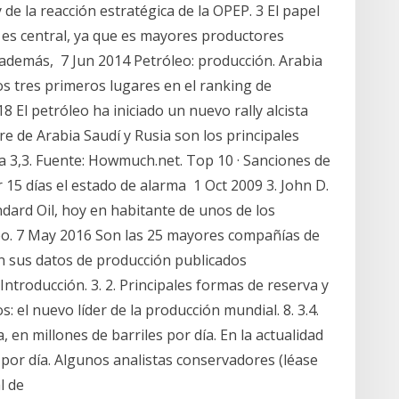
de la reacción estratégica de la OPEP. 3 El papel
 es central, ya que es mayores productores
 además, 7 Jun 2014 Petróleo: producción. Arabia
os tres primeros lugares en el ranking de
 El petróleo ha iniciado un nuevo rally alcista
e de Arabia Saudí y Rusia son los principales
 3,3. Fuente: Howmuch.net. Top 10 · Sanciones de
15 días el estado de alarma 1 Oct 2009 3. John D.
ndard Oil, hoy en habitante de unos de los
leo. 7 May 2016 Son las 25 mayores compañías de
n sus datos de producción publicados
ntroducción. 3. 2. Principales formas de reserva y
s: el nuevo líder de la producción mundial. 8. 3.4.
 en millones de barriles por día. En la actualidad
 por día. Algunos analistas conservadores (léase
al de