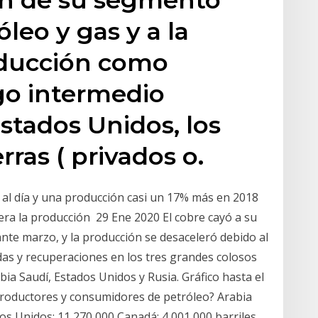
leo y gas y a la
oducción como
sgo intermedio
Estados Unidos, los
rras ( privados o.
 al día y una producción casi un 17% más en 2018
dera la producción 29 Ene 2020 El cobre cayó a su
nte marzo, y la producción se desaceleró debido al
das y recuperaciones en los tres grandes colosos
bia Saudí, Estados Unidos y Rusia. Gráfico hasta el
 productores y consumidores de petróleo? Arabia
dos Unidos: 11 270 000 Canadá: 4 001 000 barriles