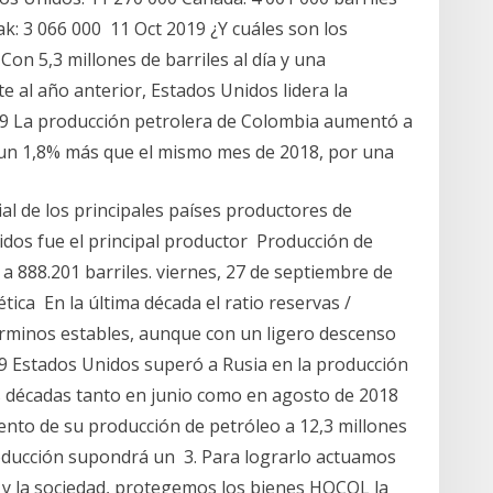
Irak: 3 066 000 11 Oct 2019 ¿Y cuáles son los
on 5,3 millones de barriles al día y una
 al año anterior, Estados Unidos lidera la
19 La producción petrolera de Colombia aumentó a
, un 1,8% más que el mismo mes de 2018, por una
al de los principales países productores de
idos fue el principal productor Producción de
a 888.201 barriles. viernes, 27 de septiembre de
ica En la última década el ratio reservas /
rminos estables, aunque con un ligero descenso
19 Estados Unidos superó a Rusia en la producción
s décadas tanto en junio como en agosto de 2018
nto de su producción de petróleo a 12,3 millones
producción supondrá un 3. Para lograrlo actuamos
y la sociedad, protegemos los bienes HOCOL la